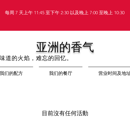
每周 7 天上午 11:45 至下午 2:30 以及晚上 7:00 至晚上 10:30
亚洲的香气
味道的火焰，难忘的回忆。
我们的配方
我们的餐厅
营业时间及地
目前沒有任何活動