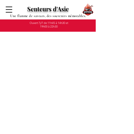
Senteurs d'Asie
Une flamme de saveurs, des souvenirs mémorables.
Ouvert 7j/7 de 11h45 à 14h30 et
19h00 à 22h30