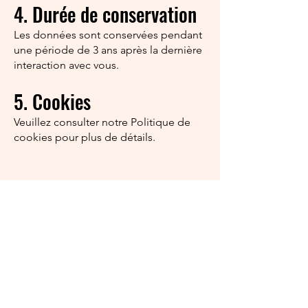
4. Durée de conservation
Les données sont conservées pendant
une période de 3 ans après la dernière
interaction avec vous.
5. Cookies
Veuillez consulter notre Politique de
cookies pour plus de détails.
Ouvert 7j/7 de 11h45 à 14h30 et 19h00 à 22h30
Liens rapides
Menu
À propos
Contact