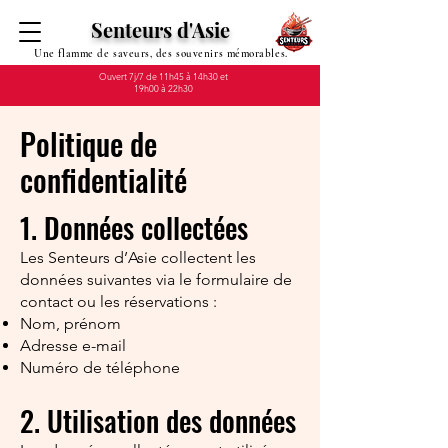
Senteurs d'Asie
Une flamme de saveurs, des souvenirs mémorables.
Ouvert 7j/7 de 11h45 à 14h30 et
19h00 à 22h30
Politique de
confidentialité
1. Données collectées
Les Senteurs d’Asie collectent les
données suivantes via le formulaire de
contact ou les réservations :
Nom, prénom
Adresse e-mail
Numéro de téléphone
2. Utilisation des données